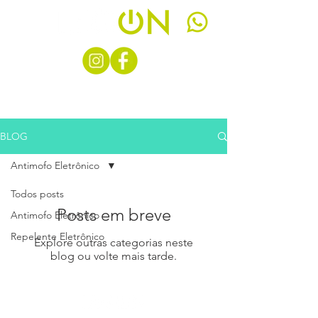
BLOG
Antimofo Eletrônico
Todos posts
Posts em breve
Antimofo Eletrônico
Repelente Eletrônico
Explore outras categorias neste
blog ou volte mais tarde.